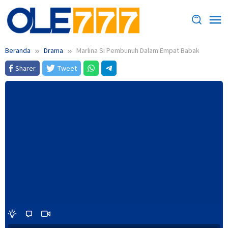
Loncat
ke
konten
Beranda
Drama
Marlina Si Pembunuh Dalam Empat Babak
Sharer
Tweet