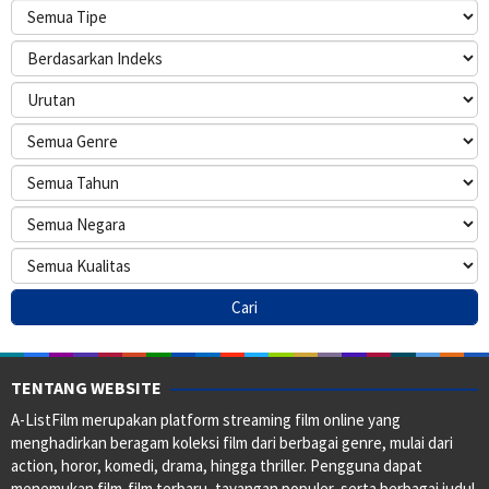
TENTANG WEBSITE
A-ListFilm merupakan platform streaming film online yang
menghadirkan beragam koleksi film dari berbagai genre, mulai dari
action, horor, komedi, drama, hingga thriller. Pengguna dapat
menemukan film-film terbaru, tayangan populer, serta berbagai judul