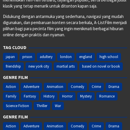
klasik yang tetap menarik untuk ditonton kapan saja.
Didukung dengan antarmuka yang sederhana, navigasi yang mudah
digunakan, dan pembaruan konten secara berkala, A-ListFilm menjadi
pilihan bagi para pecinta film yang ingin menikmati berbagai hiburan
online dengan praktis dan nyaman.
TAG CLOUD
japan
prison
adultery
london
england
high school
friendship
new york city
martial arts
based on novel or book
GENRE FILM
Action
Adventure
Animation
Comedy
Crime
Drama
Family
Fantasy
History
Horror
Mystery
Romance
Science Fiction
Thriller
War
GENRE FILM
Action
Adventure
Animation
Comedy
Crime
Drama