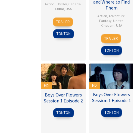
and Where to Find
Action
,
Thriller
,
Canada
,
Them
China
,
USA
Action
,
Adventure
,
22
Chad
Fantasy
,
United
TRAILER
Oct
Stahelski
,
Kingdom
,
USA
2014
David
TONTON
16
Anna
Leitch
TRAILER
Nov
Worley
,
2016
David
TONTON
Yates
HD
HD
Boys Over Flowers
Boys Over Flowers
Session 1 Episode 1
Session 1 Episode 2
5
6
TONTON
TONTON
Jan
Jan
2009
2009