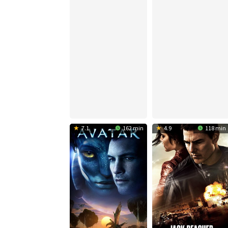
7.1
162 min
4.9
118 min