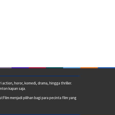
action, horor, komedi, drama, hingga thriller.
nton kapan saja.
ilm menjadi pilihan bagi para pecinta film yang