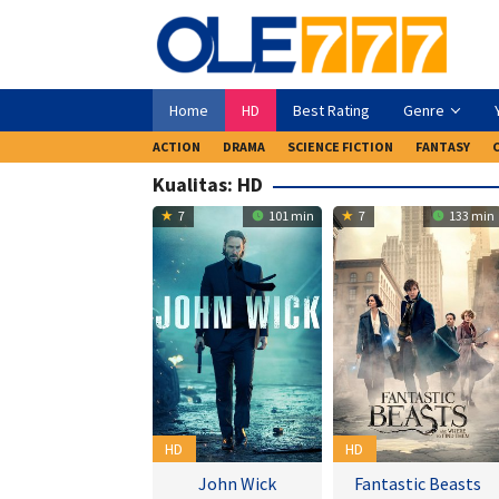
Loncat
ke
konten
Home
HD
Best Rating
Genre
ACTION
DRAMA
SCIENCE FICTION
FANTASY
Kualitas:
HD
7
101 min
7
133 min
HD
HD
John Wick
Fantastic Beasts