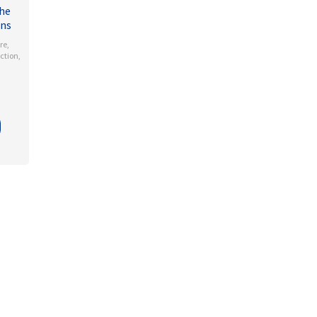
The
ns
re
,
ction
,
ms