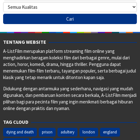
TENTANG WEBSITE
A-ListFilm merupakan platform streaming film online yang
menghadirkan beragam koleksi film dari berbagai genre, mulai dari
action, horor, komedi, drama, hingga thriller. Pengguna dapat
menemukan film-film terbaru, tayangan populer, serta berbagai judul
klasik yang tetap menarik untuk ditonton kapan saja.
Didukung dengan antarmuka yang sederhana, navigasi yang mudah
digunakan, dan pembaruan konten secara berkala, A-ListFilm menjadi
pilihan bagi para pecinta film yang ingin menikmati berbagai hiburan
online dengan praktis dan nyaman.
TAG CLOUD
dying and death
prison
adultery
london
england