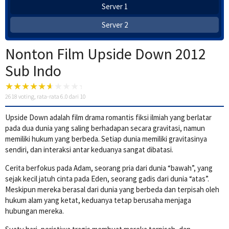
Server 1
Server 2
Nonton Film Upside Down 2012
Sub Indo
2618
voting, rata-rata
6.0
dari 10
Upside Down adalah film drama romantis fiksi ilmiah yang berlatar
pada dua dunia yang saling berhadapan secara gravitasi, namun
memiliki hukum yang berbeda. Setiap dunia memiliki gravitasinya
sendiri, dan interaksi antar keduanya sangat dibatasi.
Cerita berfokus pada Adam, seorang pria dari dunia “bawah”, yang
sejak kecil jatuh cinta pada Eden, seorang gadis dari dunia “atas”.
Meskipun mereka berasal dari dunia yang berbeda dan terpisah oleh
hukum alam yang ketat, keduanya tetap berusaha menjaga
hubungan mereka.