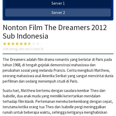
Server 1
Server 2
Nonton Film The Dreamers 2012
Sub Indonesia
3106
voting, rata-rata
7.0
dari 10
The Dreamers adalah film drama romantis yang berlatar di
Paris
pada
tahun 1968, di tengah gejolak demonstrasi mahasiswa dan
perubahan sosial yang melanda Prancis. Cerita mengikuti Matthew,
seorang mahasiswa asal Amerika Serikat yang sangat mencintai dunia
perfilman dan sedang menempuh studi di Paris.
Suatu hari, Matthew bertemu dengan saudara kembar Theo dan
Isabelle, dua anak muda yang memiliki ketertarikan mendalam
terhadap film klasik. Pertemanan mereka berkembang dengan cepat,
terutama ketika orang tua Theo dan Isabelle pergi meninggalkan
rumah untuk beberapa waktu, sehingga ketiganya menghabiskan