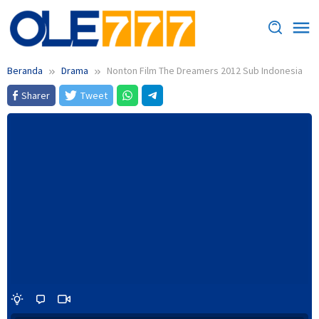
Loncat
ke
konten
Beranda
Drama
Nonton Film The Dreamers 2012 Sub Indonesia
Sharer
Tweet