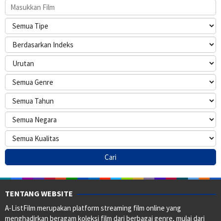
TENTANG WEBSITE
A-ListFilm merupakan platform streaming film online yang
menghadirkan beragam koleksi film dari berbagai genre, mulai dari