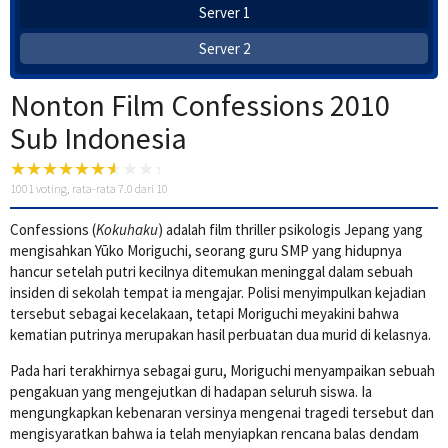
Server 1
Server 2
Nonton Film Confessions 2010
Sub Indonesia
1001
voting, rata-rata
7.0
dari 10
Confessions (
Kokuhaku
) adalah film thriller psikologis Jepang yang
mengisahkan Yūko Moriguchi, seorang guru SMP yang hidupnya
hancur setelah putri kecilnya ditemukan meninggal dalam sebuah
insiden di sekolah tempat ia mengajar. Polisi menyimpulkan kejadian
tersebut sebagai kecelakaan, tetapi Moriguchi meyakini bahwa
kematian putrinya merupakan hasil perbuatan dua murid di kelasnya.
Pada hari terakhirnya sebagai guru, Moriguchi menyampaikan sebuah
pengakuan yang mengejutkan di hadapan seluruh siswa. Ia
mengungkapkan kebenaran versinya mengenai tragedi tersebut dan
mengisyaratkan bahwa ia telah menyiapkan rencana balas dendam