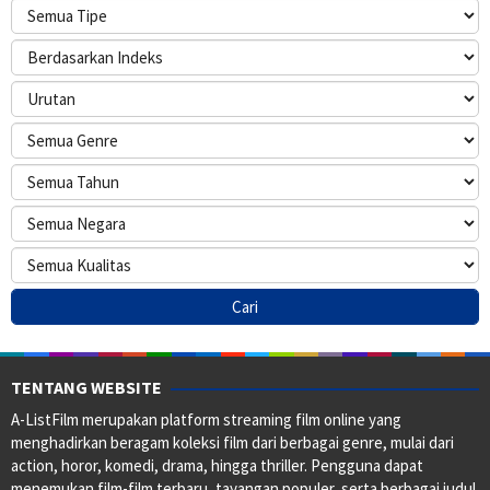
TENTANG WEBSITE
A-ListFilm merupakan platform streaming film online yang
menghadirkan beragam koleksi film dari berbagai genre, mulai dari
action, horor, komedi, drama, hingga thriller. Pengguna dapat
menemukan film-film terbaru, tayangan populer, serta berbagai judul