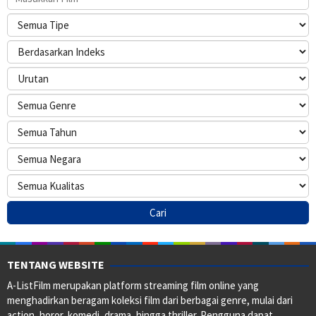
TENTANG WEBSITE
A-ListFilm merupakan platform streaming film online yang
menghadirkan beragam koleksi film dari berbagai genre, mulai dari
action, horor, komedi, drama, hingga thriller. Pengguna dapat