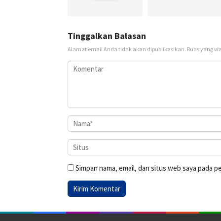
Tinggalkan Balasan
Alamat email Anda tidak akan dipublikasikan.
Ruas yang wa
Simpan nama, email, dan situs web saya pada p