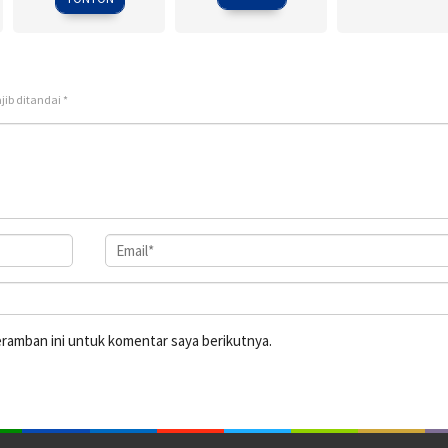
jib ditandai
*
eramban ini untuk komentar saya berikutnya.