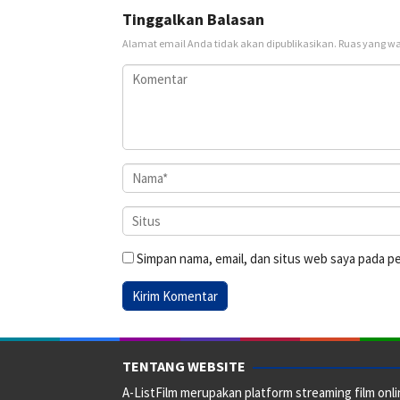
Tinggalkan Balasan
Alamat email Anda tidak akan dipublikasikan.
Ruas yang wa
Simpan nama, email, dan situs web saya pada p
TENTANG WEBSITE
A-ListFilm merupakan platform streaming film onlin