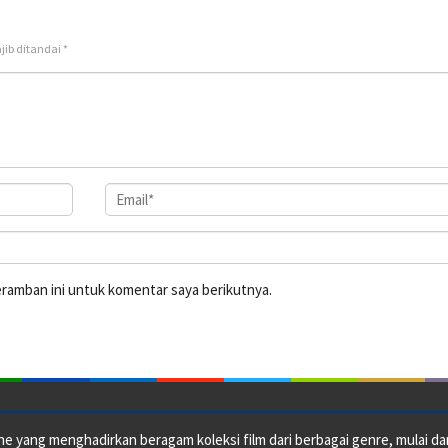
jib ditandai
*
eramban ini untuk komentar saya berikutnya.
e yang menghadirkan beragam koleksi film dari berbagai genre, mulai dari 