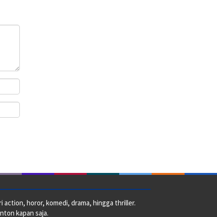
action, horor, komedi, drama, hingga thriller.
nton kapan saja.