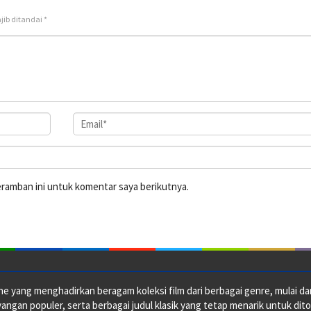
jib ditandai
*
eramban ini untuk komentar saya berikutnya.
e yang menghadirkan beragam koleksi film dari berbagai genre, mulai dari 
ngan populer, serta berbagai judul klasik yang tetap menarik untuk dito