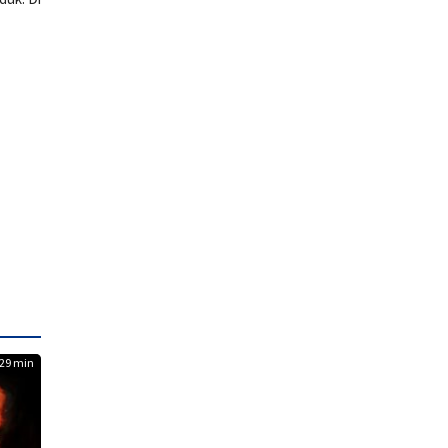
29 min