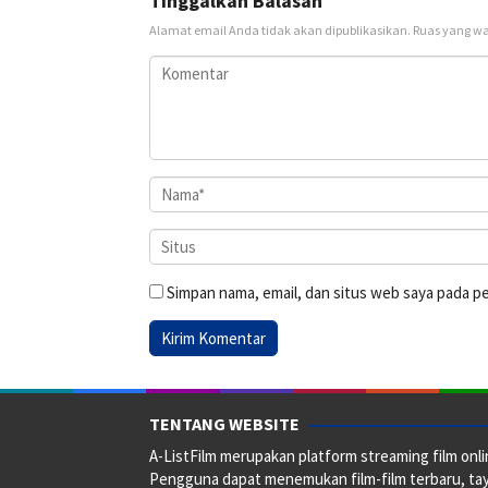
Tinggalkan Balasan
Alamat email Anda tidak akan dipublikasikan.
Ruas yang wa
Simpan nama, email, dan situs web saya pada p
TENTANG WEBSITE
A-ListFilm merupakan platform streaming film onlin
Pengguna dapat menemukan film-film terbaru, taya