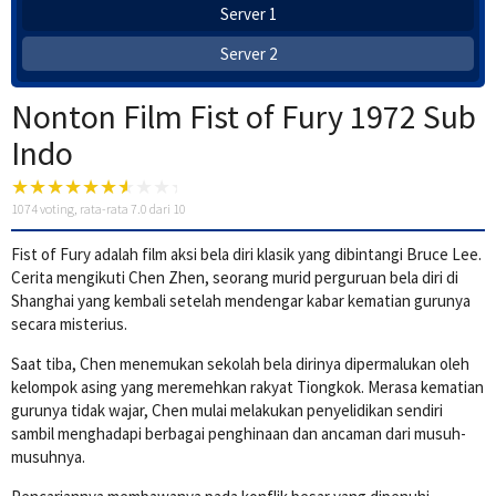
Server 1
Server 2
Nonton Film Fist of Fury 1972 Sub
Indo
1074
voting, rata-rata
7.0
dari 10
Fist of Fury adalah film aksi bela diri klasik yang dibintangi Bruce Lee.
Cerita mengikuti Chen Zhen, seorang murid perguruan bela diri di
Shanghai yang kembali setelah mendengar kabar kematian gurunya
secara misterius.
Saat tiba, Chen menemukan sekolah bela dirinya dipermalukan oleh
kelompok asing yang meremehkan rakyat Tiongkok. Merasa kematian
gurunya tidak wajar, Chen mulai melakukan penyelidikan sendiri
sambil menghadapi berbagai penghinaan dan ancaman dari musuh-
musuhnya.