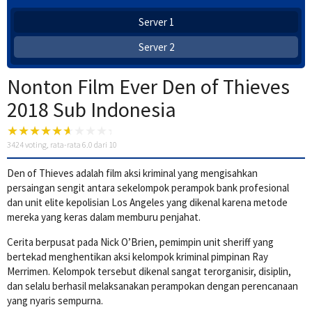
Server 1
Server 2
Nonton Film Ever Den of Thieves
2018 Sub Indonesia
3424
voting, rata-rata
6.0
dari 10
Den of Thieves adalah film aksi kriminal yang mengisahkan
persaingan sengit antara sekelompok perampok bank profesional
dan unit elite kepolisian Los Angeles yang dikenal karena metode
mereka yang keras dalam memburu penjahat.
Cerita berpusat pada Nick O’Brien, pemimpin unit sheriff yang
bertekad menghentikan aksi kelompok kriminal pimpinan Ray
Merrimen. Kelompok tersebut dikenal sangat terorganisir, disiplin,
dan selalu berhasil melaksanakan perampokan dengan perencanaan
yang nyaris sempurna.