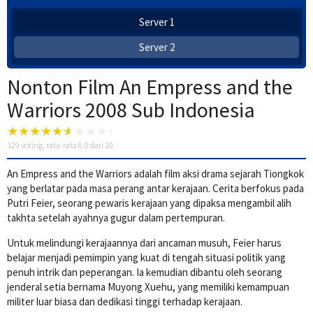
Server 1
Server 2
Nonton Film An Empress and the
Warriors 2008 Sub Indonesia
129
voting, rata-rata
6.0
dari 10
An Empress and the Warriors adalah film aksi drama sejarah Tiongkok
yang berlatar pada masa perang antar kerajaan. Cerita berfokus pada
Putri Feier, seorang pewaris kerajaan yang dipaksa mengambil alih
takhta setelah ayahnya gugur dalam pertempuran.
Untuk melindungi kerajaannya dari ancaman musuh, Feier harus
belajar menjadi pemimpin yang kuat di tengah situasi politik yang
penuh intrik dan peperangan. Ia kemudian dibantu oleh seorang
jenderal setia bernama Muyong Xuehu, yang memiliki kemampuan
militer luar biasa dan dedikasi tinggi terhadap kerajaan.