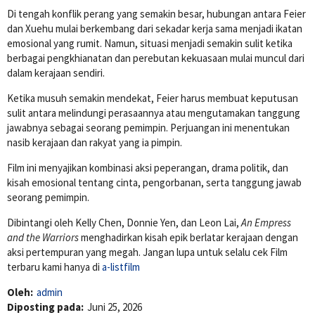
Di tengah konflik perang yang semakin besar, hubungan antara Feier
dan Xuehu mulai berkembang dari sekadar kerja sama menjadi ikatan
emosional yang rumit. Namun, situasi menjadi semakin sulit ketika
berbagai pengkhianatan dan perebutan kekuasaan mulai muncul dari
dalam kerajaan sendiri.
Ketika musuh semakin mendekat, Feier harus membuat keputusan
sulit antara melindungi perasaannya atau mengutamakan tanggung
jawabnya sebagai seorang pemimpin. Perjuangan ini menentukan
nasib kerajaan dan rakyat yang ia pimpin.
Film ini menyajikan kombinasi aksi peperangan, drama politik, dan
kisah emosional tentang cinta, pengorbanan, serta tanggung jawab
seorang pemimpin.
Dibintangi oleh
Kelly Chen
,
Donnie Yen
, dan
Leon Lai
,
An Empress
and the Warriors
menghadirkan kisah epik berlatar kerajaan dengan
aksi pertempuran yang megah. Jangan lupa untuk selalu cek Film
terbaru kami hanya di
a-listfilm
Oleh:
admin
Diposting pada:
Juni 25, 2026