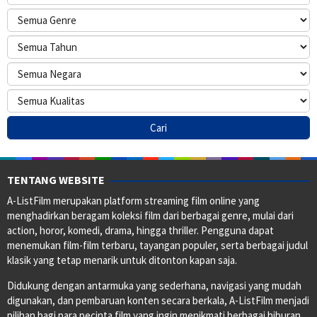
TENTANG WEBSITE
A-ListFilm merupakan platform streaming film online yang
menghadirkan beragam koleksi film dari berbagai genre, mulai dari
action, horor, komedi, drama, hingga thriller. Pengguna dapat
menemukan film-film terbaru, tayangan populer, serta berbagai judul
klasik yang tetap menarik untuk ditonton kapan saja.
Didukung dengan antarmuka yang sederhana, navigasi yang mudah
digunakan, dan pembaruan konten secara berkala, A-ListFilm menjadi
pilihan bagi para pecinta film yang ingin menikmati berbagai hiburan