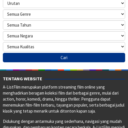
TENTANG WEBSITE
A-ListFilm merupakan platform streaming film online yang
menghadirkan beragam koleksi film dari berbagai genre, mulai dari
action, horor, komedi, drama, hingga thriller. Pengguna dapat
menemukan film-film terbaru, tayangan populer, serta berbagai judul
klasik yang tetap menarik untuk ditonton kapan saja.
Didukung dengan antarmuka yang sederhana, navigasi yang mudah
digunakan, dan pembaruan konten secara berkala, A-ListFilm menjadi