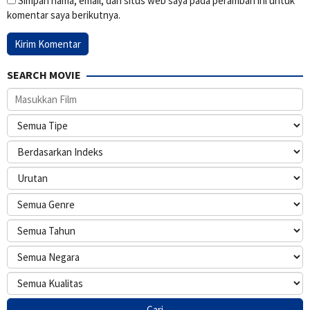
Simpan nama, email, dan situs web saya pada peramban ini untuk
komentar saya berikutnya.
SEARCH MOVIE