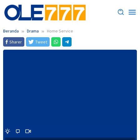
Loncat
ke
konten
Beranda
Drama
Home Service
Sharer
Tweet