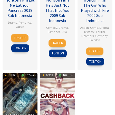
Nonton Film Let
Nonton Film
Nonton Film
Me Eat Your
He’s Just Not
The Girl Who
Pancreas 2018
That Into You
Played with Fire
Sub Indonesia
2009 Sub
2009 Sub
Indonesia
Indonesia
Drama
,
Romance
,
Japan
Comedy
,
Drama
,
Action
,
Crime
,
Drama
,
Romance
,
USA
Mystery
,
Thriller
,
28
Sho
Denmark
,
Germany
,
TRAILER
6
Ken
Sweden
Jul
Tsukikawa
TRAILER
Feb
Kwapis
2017
TONTON
18
Daniel
2009
TRAILER
TONTON
Sep
Alfredson
2009
TONTON
5.987
107 min
6.958
102 min