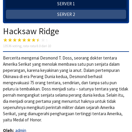
SERVER 1
SERVER 2
Hacksaw Ridge
13536
voting, rata-rata
8.0
dari 10
Bercerita mengenai Desmond T. Doss, seorang dokter tentara
Amerika Serikat yang menolak membawa satu pun senjata dalam
peperangan, karena keyakinan yang ia anut. Dalam pertempuran
Okinawa di era Perang Dunia kedua, Desmond berhasil
mengevakuasi 75 orang tentara, sendirian, dan tanpa satu pun
peluru ia tembakkan. Doss menjadi satu – satunya tentara yang tidak
pernah mengangkat senjata selama perang dunia kedua. Selain itu,
dia menjadi orang pertama yang menuntut haknya untuk tidak
sepenuhnya mengikuti perintah militer dalam sejarah Amerika
Serikat, yang dianugerahi penghargaan tertinggi tentara Amerika,
yaitu Medal of Honor.
Oleh:
admin