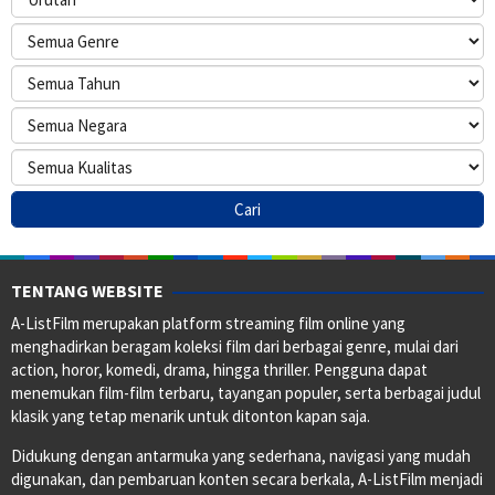
TENTANG WEBSITE
A-ListFilm merupakan platform streaming film online yang
menghadirkan beragam koleksi film dari berbagai genre, mulai dari
action, horor, komedi, drama, hingga thriller. Pengguna dapat
menemukan film-film terbaru, tayangan populer, serta berbagai judul
klasik yang tetap menarik untuk ditonton kapan saja.
Didukung dengan antarmuka yang sederhana, navigasi yang mudah
digunakan, dan pembaruan konten secara berkala, A-ListFilm menjadi