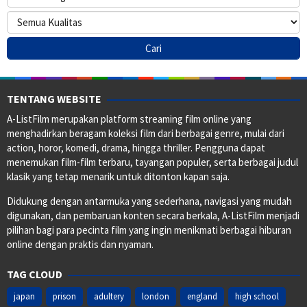
TENTANG WEBSITE
A-ListFilm merupakan platform streaming film online yang
menghadirkan beragam koleksi film dari berbagai genre, mulai dari
action, horor, komedi, drama, hingga thriller. Pengguna dapat
menemukan film-film terbaru, tayangan populer, serta berbagai judul
klasik yang tetap menarik untuk ditonton kapan saja.
Didukung dengan antarmuka yang sederhana, navigasi yang mudah
digunakan, dan pembaruan konten secara berkala, A-ListFilm menjadi
pilihan bagi para pecinta film yang ingin menikmati berbagai hiburan
online dengan praktis dan nyaman.
TAG CLOUD
japan
prison
adultery
london
england
high school