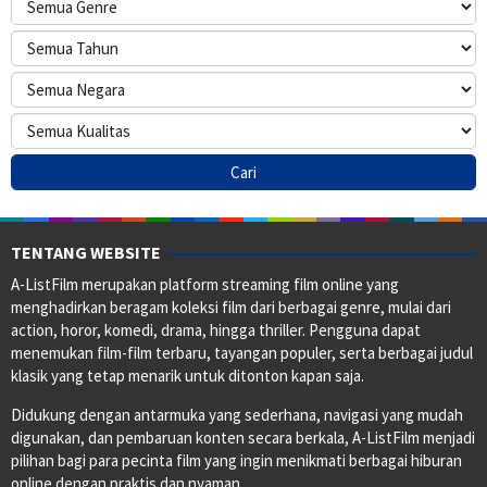
TENTANG WEBSITE
A-ListFilm merupakan platform streaming film online yang
menghadirkan beragam koleksi film dari berbagai genre, mulai dari
action, horor, komedi, drama, hingga thriller. Pengguna dapat
menemukan film-film terbaru, tayangan populer, serta berbagai judul
klasik yang tetap menarik untuk ditonton kapan saja.
Didukung dengan antarmuka yang sederhana, navigasi yang mudah
digunakan, dan pembaruan konten secara berkala, A-ListFilm menjadi
pilihan bagi para pecinta film yang ingin menikmati berbagai hiburan
online dengan praktis dan nyaman.