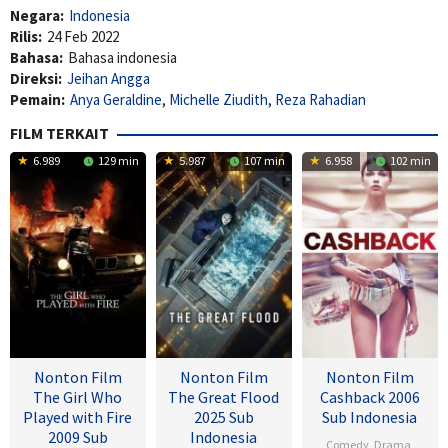
Negara:
Indonesia
Rilis:
24 Feb 2022
Bahasa:
Bahasa indonesia
Direksi:
Jeihan Angga
Pemain:
Anya Geraldine
,
Michelle Ziudith
,
Reza Rahadian
FILM TERKAIT
6.989
129 min
5.987
107 min
6.958
102 min
Nonton Film
Nonton Film
Nonton Film
The Girl Who
The Great Flood
Cashback 2006
Played with Fire
2025 Sub
Sub Indonesia
2009 Sub
Indonesia
Comedy
,
Drama
,