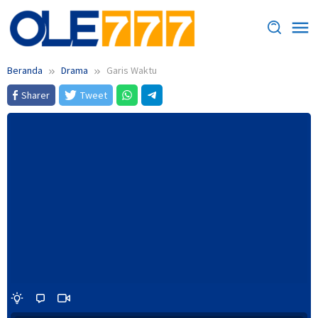
Loncat
ke
konten
Beranda
Drama
Garis Waktu
Sharer
Tweet