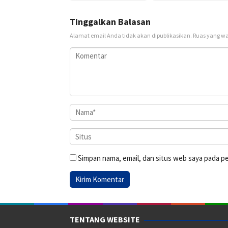
Tinggalkan Balasan
Alamat email Anda tidak akan dipublikasikan.
Ruas yang wa
Simpan nama, email, dan situs web saya pada p
TENTANG WEBSITE