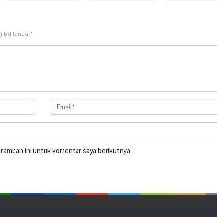
jib ditandai
*
eramban ini untuk komentar saya berikutnya.