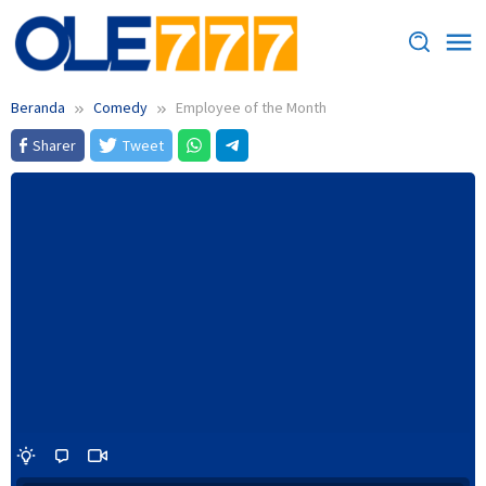
Loncat
ke
konten
Beranda
Comedy
Employee of the Month
Sharer
Tweet