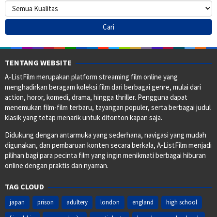
TENTANG WEBSITE
A-ListFilm merupakan platform streaming film online yang
menghadirkan beragam koleksi film dari berbagai genre, mulai dari
action, horor, komedi, drama, hingga thriller. Pengguna dapat
menemukan film-film terbaru, tayangan populer, serta berbagai judul
klasik yang tetap menarik untuk ditonton kapan saja.
Didukung dengan antarmuka yang sederhana, navigasi yang mudah
digunakan, dan pembaruan konten secara berkala, A-ListFilm menjadi
pilihan bagi para pecinta film yang ingin menikmati berbagai hiburan
online dengan praktis dan nyaman.
TAG CLOUD
japan
prison
adultery
london
england
high school