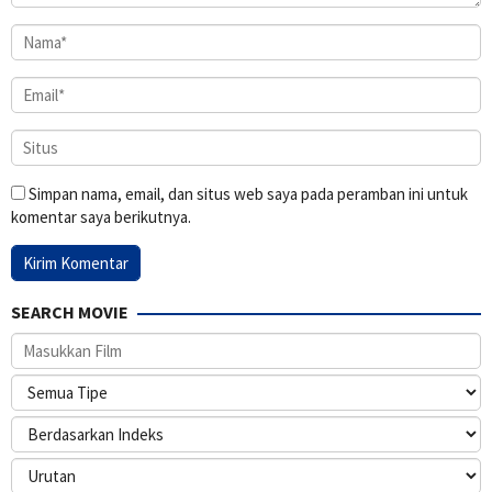
Simpan nama, email, dan situs web saya pada peramban ini untuk
komentar saya berikutnya.
SEARCH MOVIE