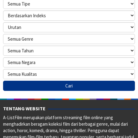
TENTANG WEBSITE
A-ListFilm merupakan platform streaming film online yang
menghadirkan beragam koleksi film dari berbagai genre, mulai dari
action, horor, komedi, drama, hingga thriller. Pengguna dapat
menemukan film-film terbaru, tayangan populer, serta berbagai judul