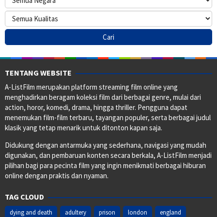
TENTANG WEBSITE
A-ListFilm merupakan platform streaming film online yang
menghadirkan beragam koleksi film dari berbagai genre, mulai dari
action, horor, komedi, drama, hingga thriller. Pengguna dapat
menemukan film-film terbaru, tayangan populer, serta berbagai judul
klasik yang tetap menarik untuk ditonton kapan saja.
Didukung dengan antarmuka yang sederhana, navigasi yang mudah
digunakan, dan pembaruan konten secara berkala, A-ListFilm menjadi
pilihan bagi para pecinta film yang ingin menikmati berbagai hiburan
online dengan praktis dan nyaman.
TAG CLOUD
dying and death
adultery
prison
london
england