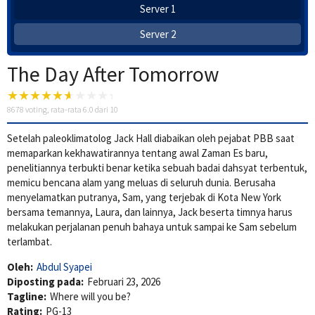
Server 1
Server 2
The Day After Tomorrow
8678
voting, rata-rata
6.0
dari 10
Setelah paleoklimatolog Jack Hall diabaikan oleh pejabat PBB saat
memaparkan kekhawatirannya tentang awal Zaman Es baru,
penelitiannya terbukti benar ketika sebuah badai dahsyat terbentuk,
memicu bencana alam yang meluas di seluruh dunia. Berusaha
menyelamatkan putranya, Sam, yang terjebak di Kota New York
bersama temannya, Laura, dan lainnya, Jack beserta timnya harus
melakukan perjalanan penuh bahaya untuk sampai ke Sam sebelum
terlambat.
Oleh:
Abdul Syapei
Diposting pada:
Februari 23, 2026
Tagline:
Where will you be?
Rating:
PG-13