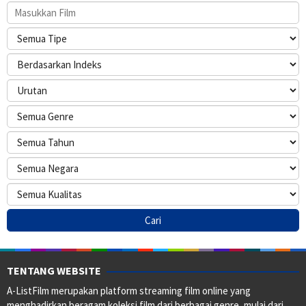
TENTANG WEBSITE
A-ListFilm merupakan platform streaming film online yang
menghadirkan beragam koleksi film dari berbagai genre, mulai dari