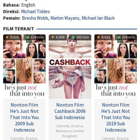
Bahasa:
English
Direksi:
Michael Tiddes
Pemain:
Bresha Webb
,
Marlon Wayans
,
Michael Ian Black
FILM TERKAIT
6.625
129 min
6.958
102 min
6.625
129 min
Nonton Film
Nonton Film
Nonton Film
He’s Just Not
Cashback 2006
He’s Just Not
That Into You
Sub Indonesia
That Into You
2009 Sub
2019 Sub
Comedy
,
Drama
,
Indonesia
Indonesia
Romance
,
United
Kingdom
Comedy
,
Drama
,
Comedy
,
Drama
,