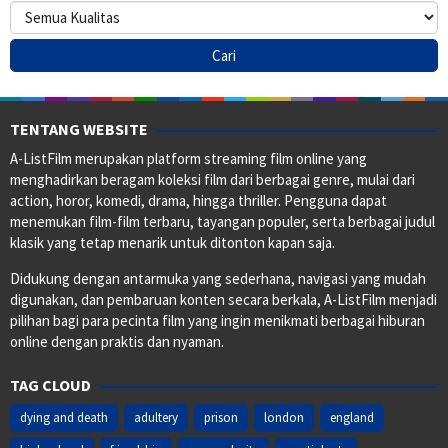
TENTANG WEBSITE
A-ListFilm merupakan platform streaming film online yang
menghadirkan beragam koleksi film dari berbagai genre, mulai dari
action, horor, komedi, drama, hingga thriller. Pengguna dapat
menemukan film-film terbaru, tayangan populer, serta berbagai judul
klasik yang tetap menarik untuk ditonton kapan saja.
Didukung dengan antarmuka yang sederhana, navigasi yang mudah
digunakan, dan pembaruan konten secara berkala, A-ListFilm menjadi
pilihan bagi para pecinta film yang ingin menikmati berbagai hiburan
online dengan praktis dan nyaman.
TAG CLOUD
dying and death
adultery
prison
london
england