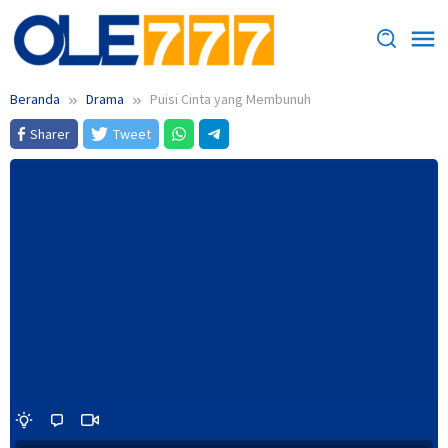
Loncat
ke
konten
Beranda
Drama
Puisi Cinta yang Membunuh
Sharer
Tweet