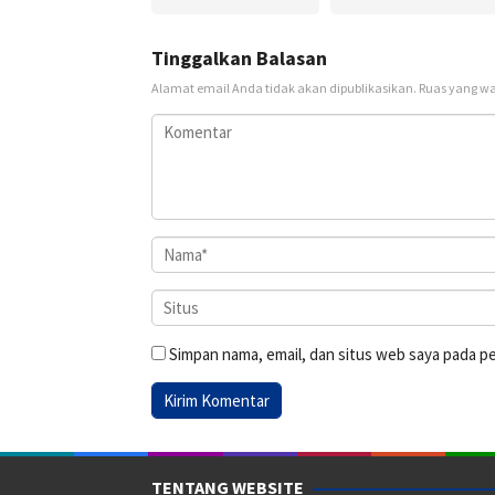
Tinggalkan Balasan
Alamat email Anda tidak akan dipublikasikan.
Ruas yang wa
Simpan nama, email, dan situs web saya pada p
TENTANG WEBSITE