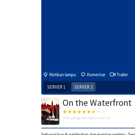
Matikan lampu
Komentar
Trailer
SERVER 1
SERVER 2
On the Waterfront
1541
voting, rata-rata
7.0
dari 10
Sebagai buruh pelabuhan dan mantan petinju, Terr