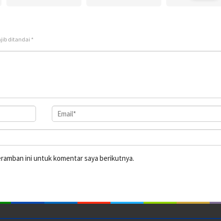
jib ditandai
*
eramban ini untuk komentar saya berikutnya.