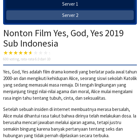
Server 1
Server 2
Nonton Film Yes, God, Yes 2019
Sub Indonesia
600
voting, rata-rata
6.0
dari 10
Yes, God, Yes adalah film drama komedi yang berlatar pada awal tahun
2000-an dan mengikuti kehidupan Alice, seorang siswi sekolah Katolik
yang sedang memasuki masa remaja. Di tengah lingkungan yang
menjunjung tinggi nilai-nilai agama dan moral, Alice mulai mengalami
rasa ingin tahu tentang tubuh, cinta, dan seksualitas.
Setelah sebuah insiden di internet membuatnya merasa bersalah,
Alice mulai dihantui rasa takut bahwa dirinya telah melakukan dosa. Ia
berusaha mencari jawaban melalui ajaran agama, tetapi justru
semakin bingung karena banyak pertanyaan tentang seks dan
hubungan yang tidak pernah dijelaskan secara terbuka.