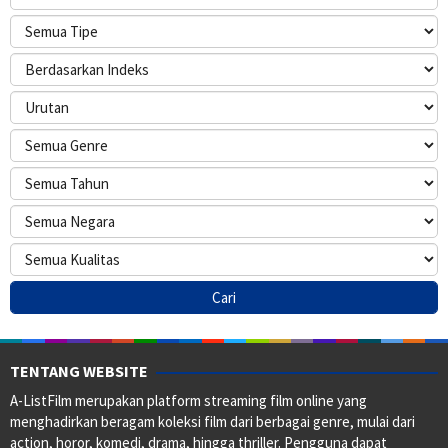
TENTANG WEBSITE
A-ListFilm merupakan platform streaming film online yang
menghadirkan beragam koleksi film dari berbagai genre, mulai dari
action, horor, komedi, drama, hingga thriller. Pengguna dapat