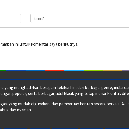
eramban ini untuk komentar saya berikutnya.
e yang menghadirkan beragam koleksi film dari berbagai genre, mulai dari 
ngan populer, serta berbagai judul klasik yang tetap menarik untuk dito
si yang mudah digunakan, dan pembaruan konten secara berkala, A-ListF
raktis dan nyaman.