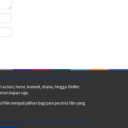
action, horor, komedi, drama, hingga thriller.
nton kapan saja.
ilm menjadi pilihan bagi para pecinta film yang