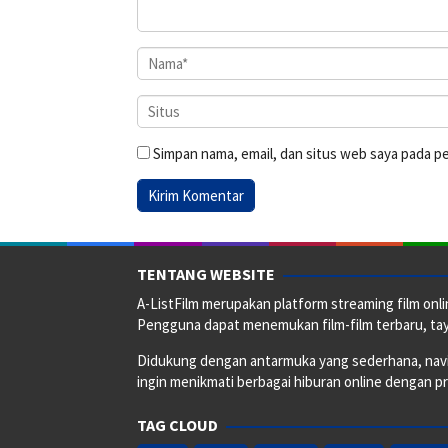
Simpan nama, email, dan situs web saya pada p
TENTANG WEBSITE
A-ListFilm merupakan platform streaming film onlin
Pengguna dapat menemukan film-film terbaru, taya
Didukung dengan antarmuka yang sederhana, naviga
ingin menikmati berbagai hiburan online dengan p
TAG CLOUD