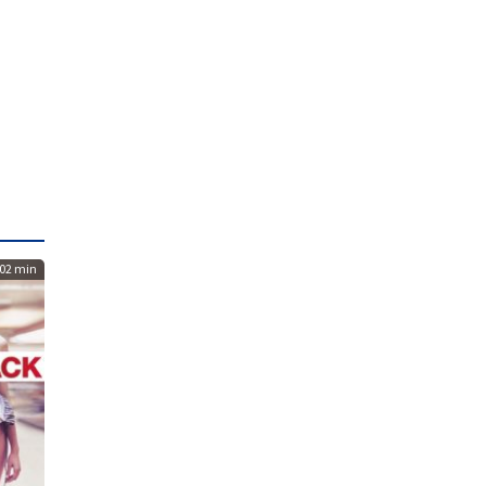
02 min