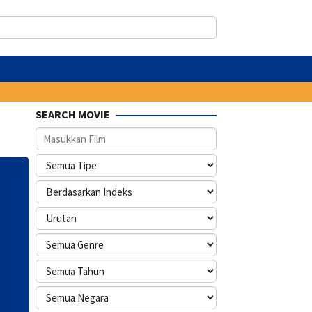
SEARCH MOVIE