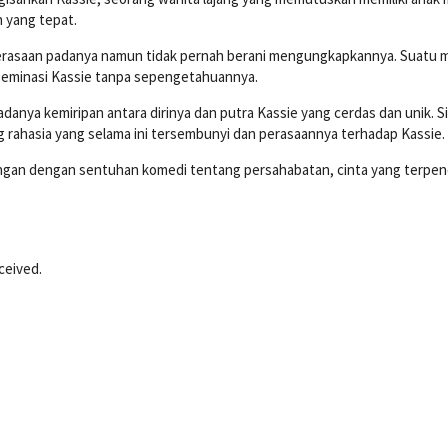
 yang tepat.
erasaan padanya namun tidak pernah berani mengungkapkannya. Suatu 
seminasi Kassie tanpa sepengetahuannya.
anya kemiripan antara dirinya dan putra Kassie yang cerdas dan unik. Si
rahasia yang selama ini tersembunyi dan perasaannya terhadap Kassie.
ringan dengan sentuhan komedi tentang persahabatan, cinta yang terpe
ceived.