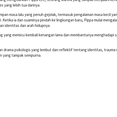
s yang lebih tua darinya.
impan masa lalu yang penuh gejolak, termasuk pengalaman masa kecil ya
i. Ketika ia dan suaminya pindah ke lingkungan baru, Pippa mulai mengal
n identitas dan arah hidupnya.
ang yang memicu kembali kenangan lama dan membantunya menghadapi si
an drama psikologis yang lembut dan reflektif tentang identitas, trauma
pan yang tampak sempurna.