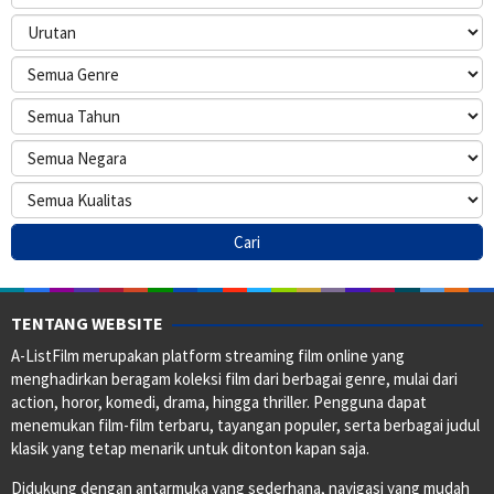
TENTANG WEBSITE
A-ListFilm merupakan platform streaming film online yang
menghadirkan beragam koleksi film dari berbagai genre, mulai dari
action, horor, komedi, drama, hingga thriller. Pengguna dapat
menemukan film-film terbaru, tayangan populer, serta berbagai judul
klasik yang tetap menarik untuk ditonton kapan saja.
Didukung dengan antarmuka yang sederhana, navigasi yang mudah