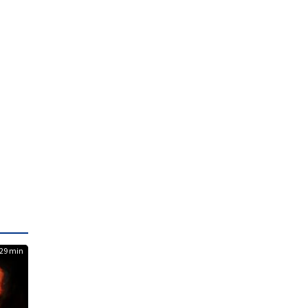
29 min