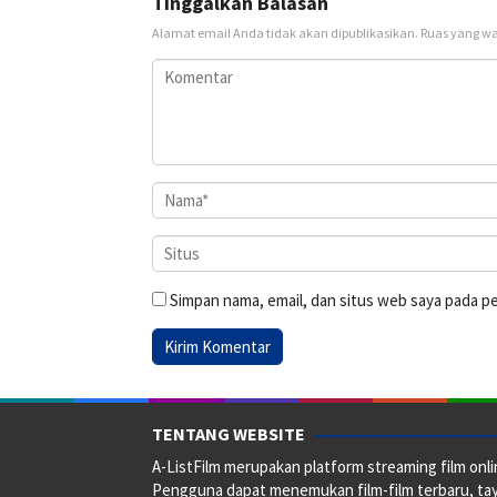
Tinggalkan Balasan
Alamat email Anda tidak akan dipublikasikan.
Ruas yang wa
Simpan nama, email, dan situs web saya pada p
TENTANG WEBSITE
A-ListFilm merupakan platform streaming film onlin
Pengguna dapat menemukan film-film terbaru, taya