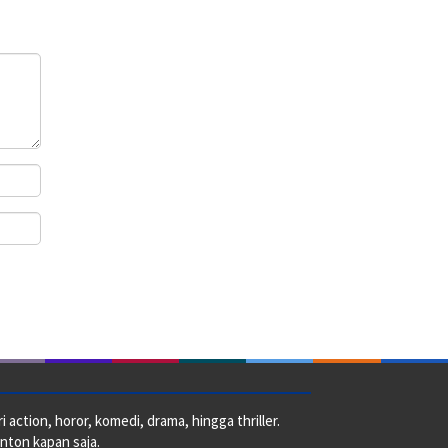
action, horor, komedi, drama, hingga thriller.
nton kapan saja.