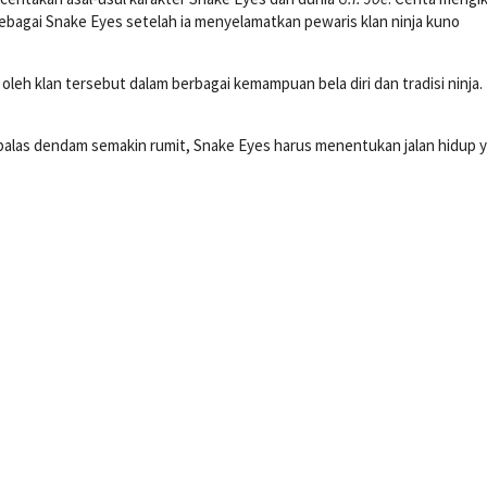
sebagai Snake Eyes setelah ia menyelamatkan pewaris klan ninja kuno
 oleh klan tersebut dalam berbagai kemampuan bela diri dan tradisi ninja.
 balas dendam semakin rumit, Snake Eyes harus menentukan jalan hidup 