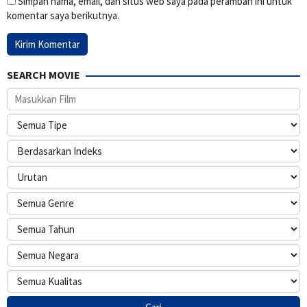
Simpan nama, email, dan situs web saya pada peramban ini untuk
komentar saya berikutnya.
SEARCH MOVIE