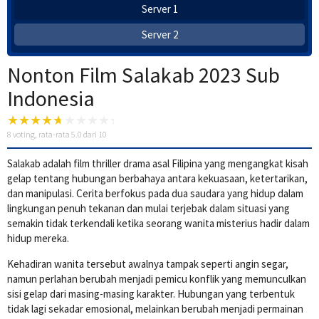
Server 1
Server 2
Nonton Film Salakab 2023 Sub
Indonesia
8
voting, rata-rata
5.0
dari 10
Salakab adalah film thriller drama asal Filipina yang mengangkat kisah
gelap tentang hubungan berbahaya antara kekuasaan, ketertarikan,
dan manipulasi. Cerita berfokus pada dua saudara yang hidup dalam
lingkungan penuh tekanan dan mulai terjebak dalam situasi yang
semakin tidak terkendali ketika seorang wanita misterius hadir dalam
hidup mereka.
Kehadiran wanita tersebut awalnya tampak seperti angin segar,
namun perlahan berubah menjadi pemicu konflik yang memunculkan
sisi gelap dari masing-masing karakter. Hubungan yang terbentuk
tidak lagi sekadar emosional, melainkan berubah menjadi permainan