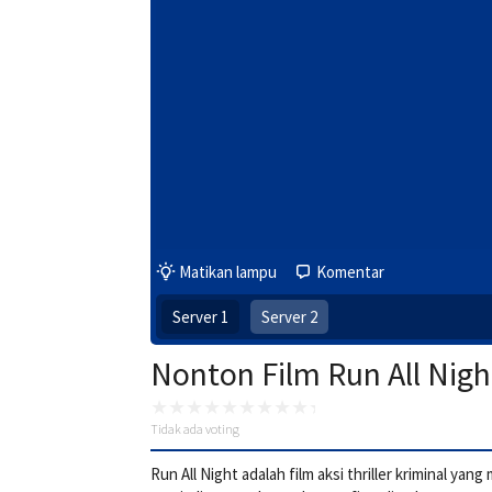
Matikan lampu
Komentar
Server 1
Server 2
Nonton Film Run All Nigh
Tidak ada voting
Run All Night adalah film aksi thriller kriminal