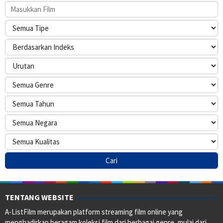
TENTANG WEBSITE
A-ListFilm merupakan platform streaming film online yang
menghadirkan beragam koleksi film dari berbagai genre, mulai dari