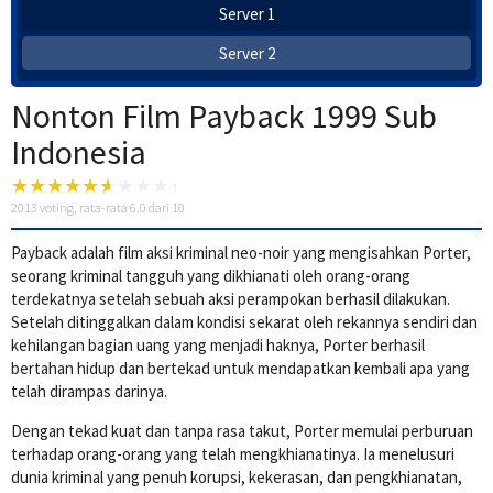
Server 1
Server 2
Nonton Film Payback 1999 Sub
Indonesia
2013
voting, rata-rata
6.0
dari 10
Payback adalah film aksi kriminal neo-noir yang mengisahkan Porter,
seorang kriminal tangguh yang dikhianati oleh orang-orang
terdekatnya setelah sebuah aksi perampokan berhasil dilakukan.
Setelah ditinggalkan dalam kondisi sekarat oleh rekannya sendiri dan
kehilangan bagian uang yang menjadi haknya, Porter berhasil
bertahan hidup dan bertekad untuk mendapatkan kembali apa yang
telah dirampas darinya.
Dengan tekad kuat dan tanpa rasa takut, Porter memulai perburuan
terhadap orang-orang yang telah mengkhianatinya. Ia menelusuri
dunia kriminal yang penuh korupsi, kekerasan, dan pengkhianatan,