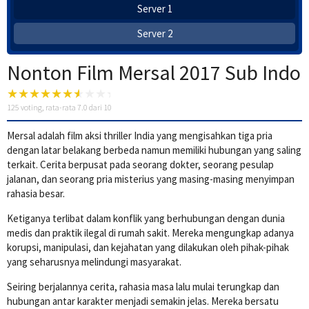
Server 1
Server 2
Nonton Film Mersal 2017 Sub Indo
125
voting, rata-rata
7.0
dari 10
Mersal adalah film aksi thriller India yang mengisahkan tiga pria
dengan latar belakang berbeda namun memiliki hubungan yang saling
terkait. Cerita berpusat pada seorang dokter, seorang pesulap
jalanan, dan seorang pria misterius yang masing-masing menyimpan
rahasia besar.
Ketiganya terlibat dalam konflik yang berhubungan dengan dunia
medis dan praktik ilegal di rumah sakit. Mereka mengungkap adanya
korupsi, manipulasi, dan kejahatan yang dilakukan oleh pihak-pihak
yang seharusnya melindungi masyarakat.
Seiring berjalannya cerita, rahasia masa lalu mulai terungkap dan
hubungan antar karakter menjadi semakin jelas. Mereka bersatu