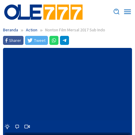
Loncat
ke
konten
Beranda
Action
Nonton Film Mersal 2017 Sub Indo
Sharer
Tweet