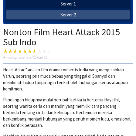
Server 1
Server 2
Nonton Film Heart Attack 2015
Sub Indo
44
voting, rata-rata
7.0
dari 10
Heart Attac” adalah film drama romantis India yang mengisahkan
Varun, seorang pria muda bebas yang tinggal di Spanyol dan
menikmati hidup tanpa ingin terikat oleh hubungan serius ataupun
komitmen.
Pandangan hidupnya mulai berubah ketika ia bertemu Hayathi,
seorang wanita ceria dan mandiri yang memiliki cara pandang
berbeda tentang cinta dan kehidupan. Pertemuan mereka
berkembang menjadi hubungan yang penuh momen lucu, emosional,
dan konflik perasaan.