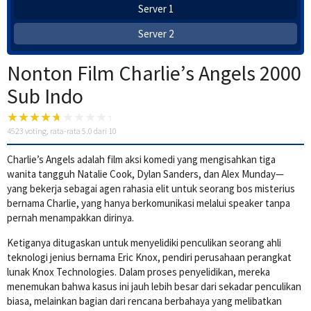
Server 1
Server 2
Nonton Film Charlie’s Angels 2000
Sub Indo
4523
voting, rata-rata
5.0
dari 10
Charlie’s Angels adalah film aksi komedi yang mengisahkan tiga
wanita tangguh Natalie Cook, Dylan Sanders, dan Alex Munday—
yang bekerja sebagai agen rahasia elit untuk seorang bos misterius
bernama Charlie, yang hanya berkomunikasi melalui speaker tanpa
pernah menampakkan dirinya.
Ketiganya ditugaskan untuk menyelidiki penculikan seorang ahli
teknologi jenius bernama Eric Knox, pendiri perusahaan perangkat
lunak Knox Technologies. Dalam proses penyelidikan, mereka
menemukan bahwa kasus ini jauh lebih besar dari sekadar penculikan
biasa, melainkan bagian dari rencana berbahaya yang melibatkan