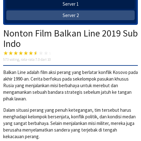
Server 1
Server 2
Nonton Film Balkan Line 2019 Sub
Indo
573
voting, rata-rata
7.0
dari 10
Balkan Line adalah film aksi perang yang berlatar konflik Kosovo pada
akhir 1990-an. Cerita berfokus pada sekelompok pasukan khusus
Rusia yang menjalankan misi berbahaya untuk merebut dan
mengamankan sebuah bandara strategis sebelum jatuh ke tangan
pihak lawan.
Dalam situasi perang yang penuh ketegangan, tim tersebut harus
menghadapi kelompok bersenjata, konflik politik, dan kondisi medan
yang sangat berbahaya. Selain menjalankan misi militer, mereka juga
berusaha menyelamatkan sandera yang terjebak di tengah
kekacauan perang.