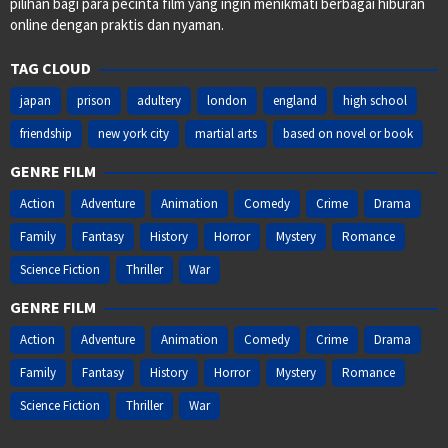
pilihan bagi para pecinta film yang ingin menikmati berbagai hiburan
online dengan praktis dan nyaman.
TAG CLOUD
japan
prison
adultery
london
england
high school
friendship
new york city
martial arts
based on novel or book
GENRE FILM
Action
Adventure
Animation
Comedy
Crime
Drama
Family
Fantasy
History
Horror
Mystery
Romance
Science Fiction
Thriller
War
GENRE FILM
Action
Adventure
Animation
Comedy
Crime
Drama
Family
Fantasy
History
Horror
Mystery
Romance
Science Fiction
Thriller
War