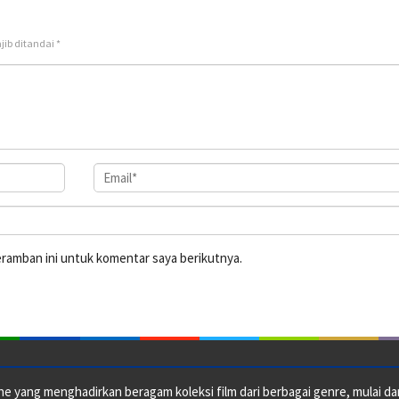
jib ditandai
*
eramban ini untuk komentar saya berikutnya.
e yang menghadirkan beragam koleksi film dari berbagai genre, mulai dari 