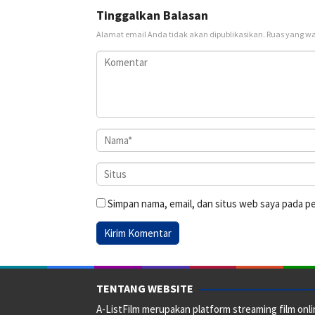
Tinggalkan Balasan
Alamat email Anda tidak akan dipublikasikan.
Ruas yang wa
Simpan nama, email, dan situs web saya pada p
TENTANG WEBSITE
A-ListFilm merupakan platform streaming film onlin