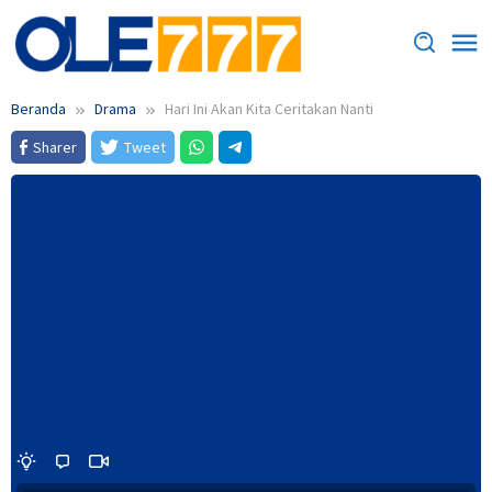
Loncat
ke
konten
Beranda
Drama
Hari Ini Akan Kita Ceritakan Nanti
Sharer
Tweet