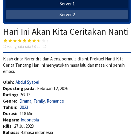
Server 1
Server 2
Hari Ini Akan Kita Ceritakan Nanti
12
voting, rata-rata
8.0
dari 10
Kisah cinta Narendra dan Ajeng bermula di sini. Prekuel Nanti Kita
Cerita Tentang Hari Ini menyatukan masa lalu dan masa kini penuh
emosi.
Oleh:
Abdul Syapei
Diposting pada:
Februari 12, 2026
Rating:
PG-13
Genre:
Drama
,
Family
,
Romance
Tahun:
2023
Durasi:
118 Min
Negara:
Indonesia
Rilis:
27 Jul 2023
Bahasa:
Bahasa indonesia